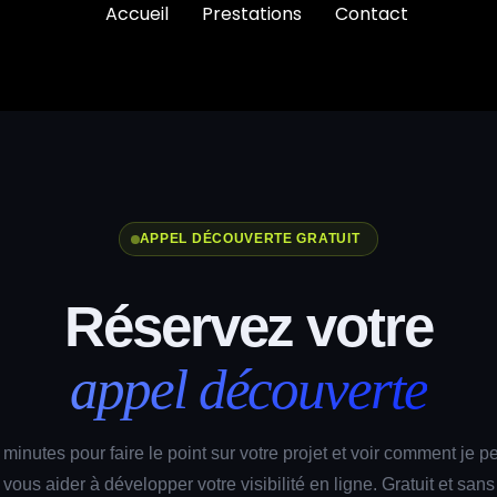
Accueil
Prestations
Contact
APPEL DÉCOUVERTE GRATUIT
Réservez votre
appel découverte
 minutes pour faire le point sur votre projet et voir comment je p
vous aider à développer votre visibilité en ligne. Gratuit et sans