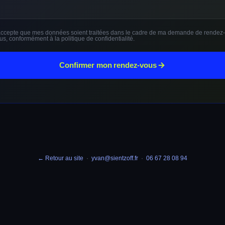
accepte que mes données soient traitées dans le cadre de ma demande de rendez-
us, conformément à la politique de confidentialité.
Confirmer mon rendez-vous
← Retour au site
·
yvan@sientzoff.fr
·
06 67 28 08 94