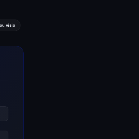
ou visio