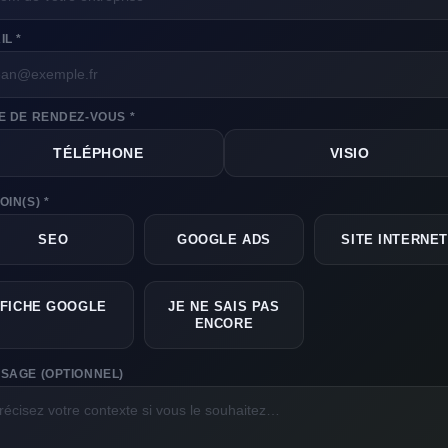
IL *
E DE RENDEZ-VOUS *
TÉLÉPHONE
VISIO
OIN(S) *
SEO
GOOGLE ADS
SITE INTERNET
FICHE GOOGLE
JE NE SAIS PAS
ENCORE
SAGE (OPTIONNEL)