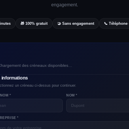
engagement.
inutes
🎁 100% gratuit
🤝 Sans engagement
📞 Téléphone 
Chargement des créneaux disponibles…
 informations
ctionnez un créneau ci-dessus pour continuer.
NOM *
NOM *
REPRISE *