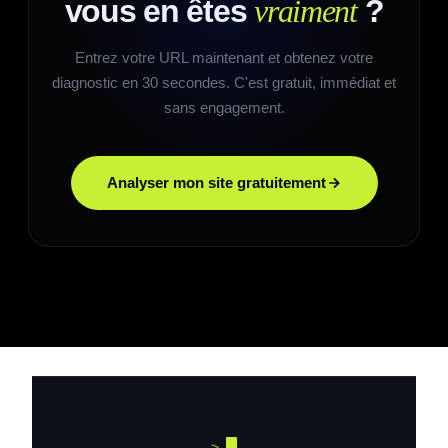
vous en êtes
vraiment
?
Entrez votre URL maintenant et obtenez votre
diagnostic en 30 secondes. C'est gratuit, immédiat et
sans engagement.
Analyser mon site gratuitement
>