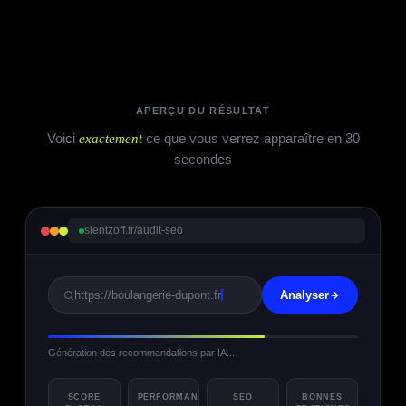
APERÇU DU RÉSULTAT
Voici
exactement
ce que vous verrez apparaître en 30
secondes
sientzoff.fr/audit-seo
https://boulangerie-dupont.fr
Analyser
Génération des recommandations par IA...
SCORE
PERFORMANCE
SEO
BONNES