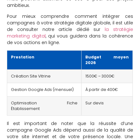
ambitieux.
Pour mieux comprendre comment intégrer ces
campagnes à votre stratégie digitale globale, il est utile
de consulter notre article dédié sur
la stratégie
marketing digital
, qui vous guidera dans la cohérence
de vos actions en ligne.
Prestation
Budget moyen
2026
Création Site Vitrine
1500€ – 3000€
Gestion Google Ads (mensuel)
À partir de 400€
Optimisation Fiche
Sur devis
Établissement
Il est important de noter que la réussite d’une
campagne Google Ads dépend aussi de la qualité de
votre site internet et de votre présence locale. Une