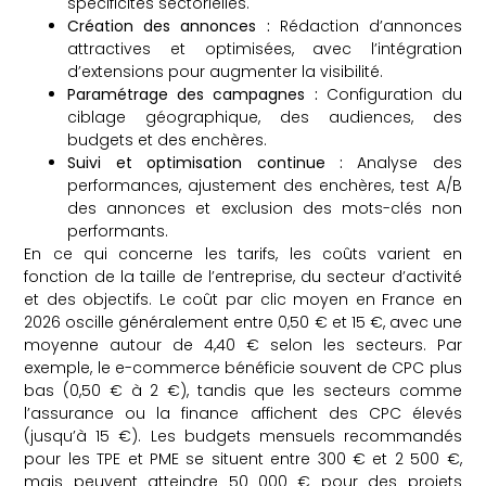
spécificités sectorielles.
Création des annonces :
Rédaction d’annonces
attractives et optimisées, avec l’intégration
d’extensions pour augmenter la visibilité.
Paramétrage des campagnes :
Configuration du
ciblage géographique, des audiences, des
budgets et des enchères.
Suivi et optimisation continue :
Analyse des
performances, ajustement des enchères, test A/B
des annonces et exclusion des mots-clés non
performants.
En ce qui concerne les tarifs, les coûts varient en
fonction de la taille de l’entreprise, du secteur d’activité
et des objectifs. Le coût par clic moyen en France en
2026 oscille généralement entre 0,50 € et 15 €, avec une
moyenne autour de 4,40 € selon les secteurs. Par
exemple, le e-commerce bénéficie souvent de CPC plus
bas (0,50 € à 2 €), tandis que les secteurs comme
l’assurance ou la finance affichent des CPC élevés
(jusqu’à 15 €). Les budgets mensuels recommandés
pour les TPE et PME se situent entre 300 € et 2 500 €,
mais peuvent atteindre 50 000 € pour des projets