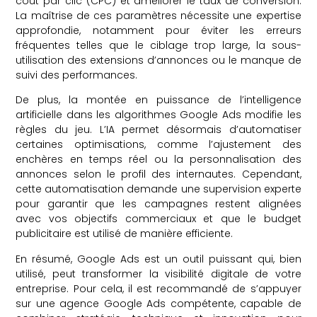
coût par clic (CPC) et améliorer le taux de conversion.
La maîtrise de ces paramètres nécessite une expertise
approfondie, notamment pour éviter les erreurs
fréquentes telles que le ciblage trop large, la sous-
utilisation des extensions d’annonces ou le manque de
suivi des performances.
De plus, la montée en puissance de l’intelligence
artificielle dans les algorithmes Google Ads modifie les
règles du jeu. L’IA permet désormais d’automatiser
certaines optimisations, comme l’ajustement des
enchères en temps réel ou la personnalisation des
annonces selon le profil des internautes. Cependant,
cette automatisation demande une supervision experte
pour garantir que les campagnes restent alignées
avec vos objectifs commerciaux et que le budget
publicitaire est utilisé de manière efficiente.
En résumé, Google Ads est un outil puissant qui, bien
utilisé, peut transformer la visibilité digitale de votre
entreprise. Pour cela, il est recommandé de s’appuyer
sur une agence Google Ads compétente, capable de