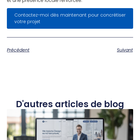
et une présence locale renforcée.
Contactez-moi dès maintenant pour concrétiser
votre projet
Précédent
Suivant
D'autres articles de blog