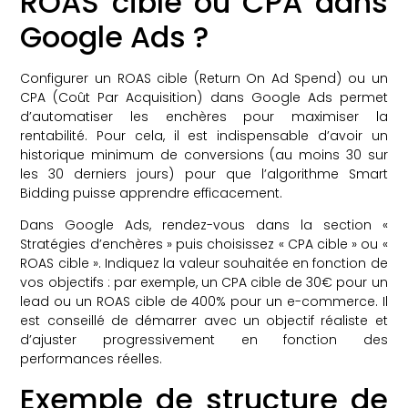
ROAS cible ou CPA dans
Google Ads ?
Configurer un ROAS cible (Return On Ad Spend) ou un
CPA (Coût Par Acquisition) dans Google Ads permet
d’automatiser les enchères pour maximiser la
rentabilité. Pour cela, il est indispensable d’avoir un
historique minimum de conversions (au moins 30 sur
les 30 derniers jours) pour que l’algorithme Smart
Bidding puisse apprendre efficacement.
Dans Google Ads, rendez-vous dans la section «
Stratégies d’enchères » puis choisissez « CPA cible » ou «
ROAS cible ». Indiquez la valeur souhaitée en fonction de
vos objectifs : par exemple, un CPA cible de 30€ pour un
lead ou un ROAS cible de 400% pour un e-commerce. Il
est conseillé de démarrer avec un objectif réaliste et
d’ajuster progressivement en fonction des
performances réelles.
Exemple de structure de