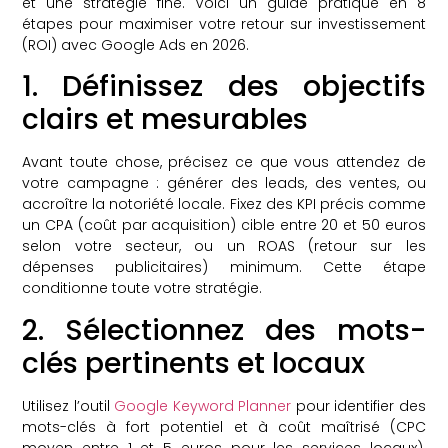
et une stratégie fine. Voici un guide pratique en 8
étapes pour maximiser votre retour sur investissement
(ROI) avec Google Ads en 2026.
1. Définissez des objectifs
clairs et mesurables
Avant toute chose, précisez ce que vous attendez de
votre campagne : générer des leads, des ventes, ou
accroître la notoriété locale. Fixez des KPI précis comme
un CPA (coût par acquisition) cible entre 20 et 50 euros
selon votre secteur, ou un ROAS (retour sur les
dépenses publicitaires) minimum. Cette étape
conditionne toute votre stratégie.
2. Sélectionnez des mots-
clés pertinents et locaux
Utilisez l’outil
Google Keyword Planner
pour identifier des
mots-clés à fort potentiel et à coût maîtrisé (CPC
moyen entre 1 et 5 euros pour les services locaux).