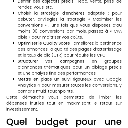
Définir des objectifs précis
: lead, vente, prise de
rendez-vous, etc.
Choisir la stratégie d’enchères adaptée
: pour
débuter, privilégiez la stratégie « Maximiser les
conversions » ; une fois que vous disposez d’au
moins 30 conversions par mois, passez à « CPA
cible » pour maîtriser vos coûts.
Optimiser le Quality Score
: améliorez la pertinence
des annonces, la qualité des pages d’atterrissage
et le taux de clic (CTR) pour réduire les CPC.
Structurer vos campagnes
en groupes
d’annonces thématiques pour un ciblage précis
et une analyse fine des performances.
Mettre en place un suivi rigoureux
avec Google
Analytics 4 pour mesurer toutes les conversions, y
compris multi-touchpoints.
Cette démarche vous permettra de limiter les
dépenses inutiles tout en maximisant le retour sur
investissement.
Quel budget pour une