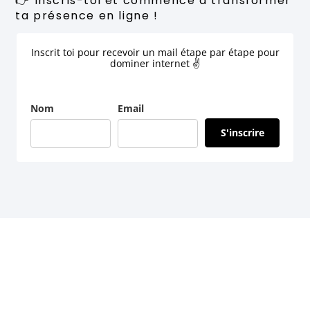
👉 Inscris-toi et commence à transformer
ta présence en ligne !
Inscrit toi pour recevoir un mail étape par étape pour
dominer internet ✌
Nom
Email
S'inscrire