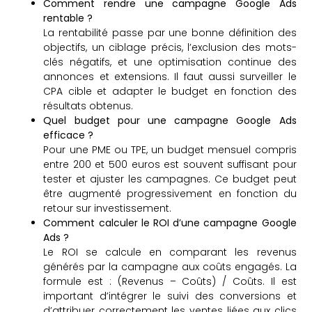
Comment rendre une campagne Google Ads
rentable ?
La rentabilité passe par une bonne définition des
objectifs, un ciblage précis, l’exclusion des mots-
clés négatifs, et une optimisation continue des
annonces et extensions. Il faut aussi surveiller le
CPA cible et adapter le budget en fonction des
résultats obtenus.
Quel budget pour une campagne Google Ads
efficace ?
Pour une PME ou TPE, un budget mensuel compris
entre 200 et 500 euros est souvent suffisant pour
tester et ajuster les campagnes. Ce budget peut
être augmenté progressivement en fonction du
retour sur investissement.
Comment calculer le ROI d’une campagne Google
Ads ?
Le ROI se calcule en comparant les revenus
générés par la campagne aux coûts engagés. La
formule est : (Revenus – Coûts) / Coûts. Il est
important d’intégrer le suivi des conversions et
d’attribuer correctement les ventes liées aux clics