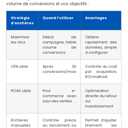
volume de conversions et vos objectifs :
Stratégie
Quand l’utiliser
Avantages
d’enchères
Maximiser
Début de
Obtenir
les clics
campagne, faible
rapidement des
volume de
données, simple
conversions
à configurer
CPA cible
Après 30
Contrôle du coût
conversions/mois
par acquisition,
ROI maîtrisé
ROAS cible
Pour e-
Optimisation
commerce avec
directe du retour
suivi des ventes
sur
investissement
Enchères
Contrôle précis
Permet d’ajuster
manuelles
au lancement ou
finement les