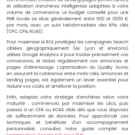
et utilisation d’enchères intelligentes adaptées à votre
volume de conversions. Le budget conseillé pour une
PME locale se situe généralement entre 500 et 3000 €
par mois, avec un suivi hebdomadaire des KPIs clés
(CPC, CPA, ROAS).
Pour maximiser le ROI, privilégiez les campagnes Search
ciblées géographiquement (ex. Lyon et environs),
utilisez Google Analytics 4 pour tracker précisément vos
conversions, et testez régulièrement vos annonces et
pages d’atterrissage. L’optimisation du Quality Score,
en assurant la cohérence entre mots-clés, annonces et
landing pages, est également un levier essentiel pour
réduire vos coûts et améliorer la position.
Enfin, adaptez votre stratégie d’enchères selon votre
maturité : commencez par maximiser les clics, puis
passez à un CPA ou ROAS cible dès que vous disposez
de suffisamment de données. Pour approfondir ces
techniques et bénéficier d’un accompagnement
personnalisé, consultez notre guide complet sur
l’optimisation Google Ads pour PME
.