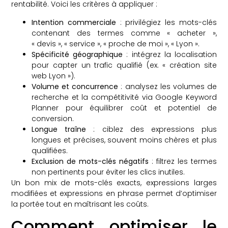
rentabilité. Voici les critères à appliquer :
Intention commerciale
: privilégiez les mots-clés
contenant des termes comme « acheter »,
« devis », « service », « proche de moi », « Lyon ».
Spécificité géographique
: intégrez la localisation
pour capter un trafic qualifié (ex. « création site
web Lyon »).
Volume et concurrence
: analysez les volumes de
recherche et la compétitivité via Google Keyword
Planner pour équilibrer coût et potentiel de
conversion.
Longue traîne
: ciblez des expressions plus
longues et précises, souvent moins chères et plus
qualifiées.
Exclusion de mots-clés négatifs
: filtrez les termes
non pertinents pour éviter les clics inutiles.
Un bon mix de mots-clés exacts, expressions larges
modifiées et expressions en phrase permet d’optimiser
la portée tout en maîtrisant les coûts.
Comment optimiser le