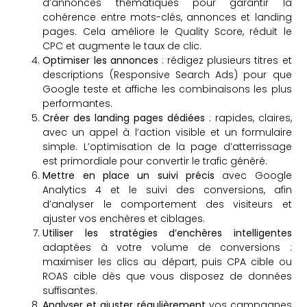
d’annonces thématiques pour garantir la
cohérence entre mots-clés, annonces et landing
pages. Cela améliore le Quality Score, réduit le
CPC et augmente le taux de clic.
Optimiser les annonces
: rédigez plusieurs titres et
descriptions (Responsive Search Ads) pour que
Google teste et affiche les combinaisons les plus
performantes.
Créer des landing pages dédiées
: rapides, claires,
avec un appel à l’action visible et un formulaire
simple. L’optimisation de la page d’atterrissage
est primordiale pour convertir le trafic généré.
Mettre en place un suivi précis
avec Google
Analytics 4 et le suivi des conversions, afin
d’analyser le comportement des visiteurs et
ajuster vos enchères et ciblages.
Utiliser les stratégies d’enchères intelligentes
adaptées à votre volume de conversions :
maximiser les clics au départ, puis CPA cible ou
ROAS cible dès que vous disposez de données
suffisantes.
Analyser et ajuster régulièrement
vos campagnes