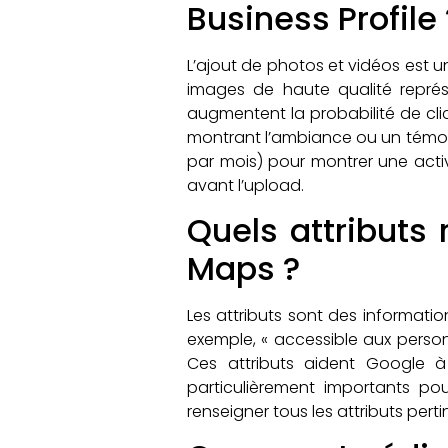
Business Profile 
L’ajout de photos et vidéos est u
images de haute qualité représe
augmentent la probabilité de cli
montrant l’ambiance ou un témoign
par mois) pour montrer une activ
avant l’upload.
Quels attributs 
Maps ?
Les attributs sont des informatio
exemple, « accessible aux personne
Ces attributs aident Google à 
particulièrement importants pour
renseigner tous les attributs pert