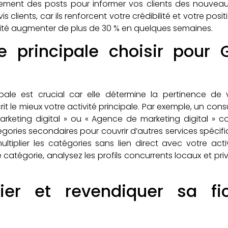
ièrement des posts pour informer vos clients des nouve
vis clients, car ils renforcent votre crédibilité et votre po
ilité augmenter de plus de 30 % en quelques semaines.
e principale choisir pour
pale est crucial car elle détermine la pertinence de 
it le mieux votre activité principale. Par exemple, un con
arketing digital » ou « Agence de marketing digital » 
gories secondaires pour couvrir d’autres services spécifi
ultiplier les catégories sans lien direct avec votre acti
catégorie, analysez les profils concurrents locaux et privi
ier et revendiquer sa f