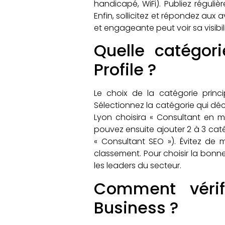
handicapé, WiFi). Publiez régul
Enfin, sollicitez et répondez aux a
et engageante peut voir sa visib
Quelle catégori
Profile ?
Le choix de la catégorie princi
Sélectionnez la catégorie qui décr
Lyon choisira « Consultant en m
pouvez ensuite ajouter 2 à 3 caté
« Consultant SEO »). Évitez de m
classement. Pour choisir la bonne 
les leaders du secteur.
Comment vérif
Business ?