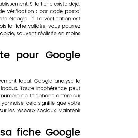
lissement. Si la fiche existe déjà,
e vérification : par code postal
e Google lié. La vérification est
ois la fiche validée, vous pourrez
 rapide, souvent réalisée en moins
te pour Google
cement local. Google analyse la
s locaux. Toute incohérence peut
e numéro de téléphone diffère sur
lyonnaise, cela signifie que votre
ur les réseaux sociaux. Maintenir
sa fiche Google