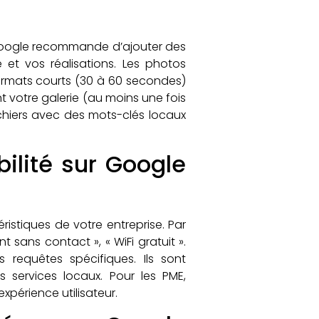
s. Google recommande d’ajouter des
 et vos réalisations. Les photos
formats courts (30 à 60 secondes)
t votre galerie (au moins une fois
ichiers avec des mots-clés locaux
bilité sur Google
ristiques de votre entreprise. Par
t sans contact », « WiFi gratuit ».
 requêtes spécifiques. Ils sont
es services locaux. Pour les PME,
expérience utilisateur.