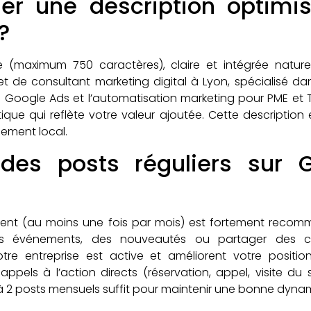
r une description optimi
?
se (maximum 750 caractères), claire et intégrée natur
net de consultant marketing digital à Lyon, spécialisé da
 Google Ads et l’automatisation marketing pour PME et T
tique qui reflète votre valeur ajoutée. Cette descriptio
cement local.
r des posts réguliers sur 
ement (au moins une fois par mois) est fortement reco
s événements, des nouveautés ou partager des co
tre entreprise est active et améliorent votre positi
appels à l’action directs (réservation, appel, visite du 
1 à 2 posts mensuels suffit pour maintenir une bonne dyna