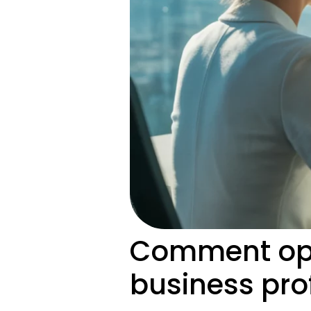
Comment opt
business prof