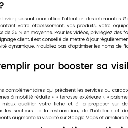
?
n levier puissant pour attirer l’attention des internaute
ntant votre établissement, vos produits, votre équipe
cs de 35 % en moyenne. Pour les vidéos, privilégiez des 
age client. Il est conseillé de mettre à jour régulièremen
ité dynamique. N’oubliez pas d’optimiser les noms de f
remplir pour booster sa visi
ns complémentaires qui précisent les services ou caracté
s à mobilité réduite », « terrasse extérieure », « paiemen
mieux qualifier votre fiche et à la proposer sur des
 les secteurs de la restauration, de l’hôtellerie et d
inents augmente la visibilité sur Google Maps et améliore l’