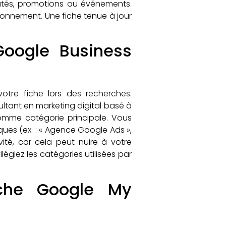
autés, promotions ou événements.
sitionnement. Une fiche tenue à jour
 Google Business
votre fiche lors des recherches.
sultant en marketing digital basé à
comme catégorie principale. Vous
ques (ex. : « Agence Google Ads »,
vité, car cela peut nuire à votre
légiez les catégories utilisées par
iche Google My