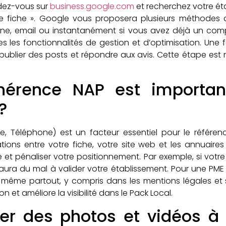
ndez-vous sur
business.google.com
et recherchez votre étab
e fiche ». Google vous proposera plusieurs méthodes d
ne, email ou instantanément si vous avez déjà un compt
 les fonctionnalités de gestion et d’optimisation. Une f
 publier des posts et répondre aux avis. Cette étape est
ohérence NAP est importan
?
, Téléphone) est un facteur essentiel pour le référen
ons entre votre fiche, votre site web et les annuaire
et pénaliser votre positionnement. Par exemple, si votr
 aura du mal à valider votre établissement. Pour une PME 
même partout, y compris dans les mentions légales et s
on et améliore la visibilité dans le Pack Local.
r des photos et vidéos à 