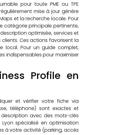
ournable pour toute PME ou TPE
 régulièrement mise à jour génère
 Maps et la recherche locale. Pour
une catégorie principale pertinente,
description optimisée, services et
 clients. Ces actions favorisent la
le local. Pour un guide complet,
pes indispensables pour maximiser
ness Profile en
uer et vérifier votre fiche via
se, téléphone) sont exactes et
a description avec des mots-clés
à Lyon spécialisé en optimisation
es à votre activité (parking, accès