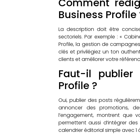
Comment rédige
Business Profile 
La description doit être conci
sectoriels. Par exemple : « Cabi
Profile, la gestion de campagnes
clés et privilégiez un ton authen
clients et améliorer votre référen
Faut-il publie
Profile ?
Oui, publier des posts régulièr
annoncer des promotions, de
l’engagement, montrent que vo
permettent aussi d’intégrer des 
calendrier éditorial simple avec 