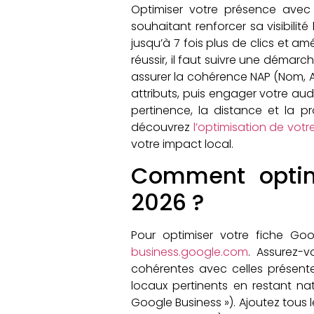
Optimiser votre présence avec
souhaitant renforcer sa visibili
jusqu’à 7 fois plus de clics et a
réussir, il faut suivre une démarch
assurer la cohérence NAP (Nom, Ad
attributs, puis engager votre audi
pertinence, la distance et la p
découvrez
l’optimisation de votr
votre impact local.
Comment optimi
2026 ?
Pour optimiser votre fiche Goo
business.google.com
. Assurez-
cohérentes avec celles présente
locaux pertinents en restant nat
Google Business »). Ajoutez tous l