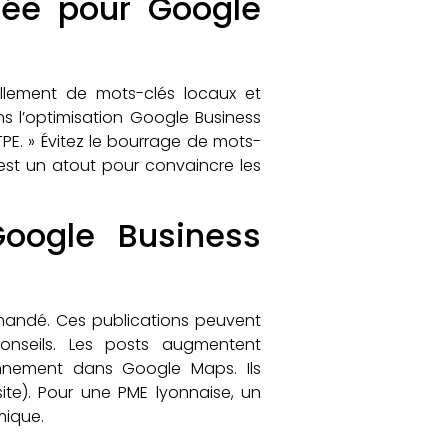
sée pour Google
ellement de mots-clés locaux et
ns l’optimisation Google Business
PE. » Évitez le bourrage de mots-
n est un atout pour convaincre les
Google Business
mmandé. Ces publications peuvent
nseils. Les posts augmentent
onnement dans Google Maps. Ils
site). Pour une PME lyonnaise, un
mique.