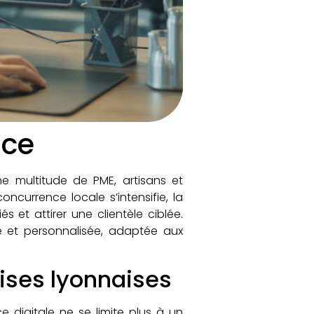
nce
 multitude de PME, artisans et
ncurrence locale s’intensifie, la
 et attirer une clientèle ciblée.
 et personnalisée, adaptée aux
ises lyonnaises
 digitale ne se limite plus à un