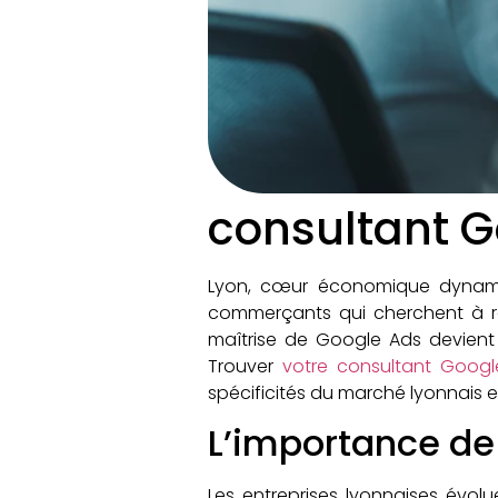
consultant G
Lyon, cœur économique dynamiq
commerçants qui cherchent à renf
maîtrise de Google Ads devient u
Trouver
votre consultant Goog
spécificités du marché lyonnais 
L’importance de
Les entreprises lyonnaises évol