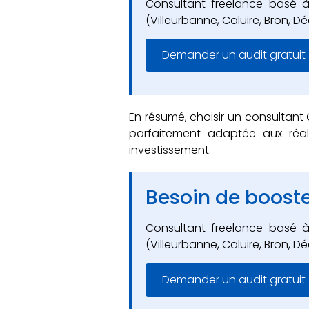
Consultant freelance basé 
(Villeurbanne, Caluire, Bron, 
Demander un audit gratuit
En résumé, choisir un consultant 
parfaitement adaptée aux réal
investissement.
Besoin de booster
Consultant freelance basé 
(Villeurbanne, Caluire, Bron, 
Demander un audit gratuit