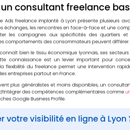
 un consultant freelance bas
 Ads freelance implanté à Lyon présente plusieurs avan
les échanges, les rencontres en face-à-face et une comp
ter les campagnes aux spécificités des quartiers et
ù les comportements des consommateurs peuvent différer.
connaît bien le tissu économique lyonnais, ses secteurs 
ette connaissance est un levier important pour conce
s, la flexibilité du freelance permet une intervention rap
es entreprises partout en France.
t plus généralistes et moins disponibles, un consultant
ble d’intégrer des compétences complémentaires comme
un
iches Google Business Profile.
 votre visibilité en ligne à Lyon 