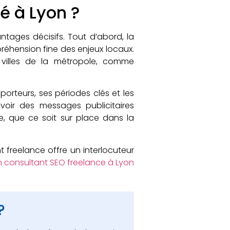
é à Lyon ?
tages décisifs. Tout d’abord, la
réhension fine des enjeux locaux.
 villes de la métropole, comme
porteurs, ses périodes clés et les
voir des messages publicitaires
ide, que ce soit sur place dans la
 freelance offre un interlocuteur
 consultant SEO freelance à Lyon
?