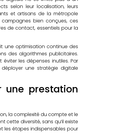
ts selon leur localisation, leurs
ants et artisans de la métropole
 des campagnes bien conçues, ces
es de contact, essentiels pour la
it une optimisation continue des
s des algorithmes publicitaires.
 éviter les dépenses inutiles. Par
éployer une stratégie digitale
r une prestation
ion, la complexité du compte et le
 cette diversité, sans qu’il existe
et les étapes indispensables pour