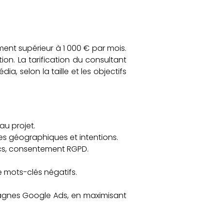
ent supérieur à 1 000 € par mois.
ion. La tarification du consultant
, selon la taille et les objectifs
u projet.
es géographiques et intentions.
ics, consentement RGPD.
 mots-clés négatifs.
agnes Google Ads, en maximisant