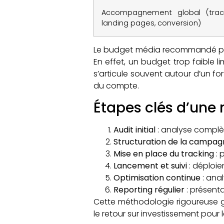
Accompagnement global (track
landing pages, conversion)
Le budget média recommandé pour 
En effet, un budget trop faible l
s’articule souvent autour d’un fo
du compte.
Étapes clés d’une
Audit initial
: analyse complè
Structuration de la campag
Mise en place du tracking
: 
Lancement et suivi
: déploie
Optimisation continue
: ana
Reporting régulier
: présent
Cette méthodologie rigoureuse 
le retour sur investissement pour 