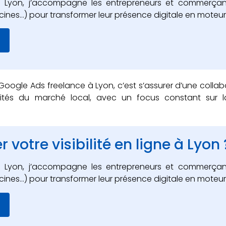
à Lyon, j’accompagne les entrepreneurs et commerçan
Décines…) pour transformer leur présence digitale en moteu
Google Ads freelance à Lyon, c’est s’assurer d’une collab
ités du marché local, avec un focus constant sur l
 votre visibilité en ligne à Lyon 
à Lyon, j’accompagne les entrepreneurs et commerçan
Décines…) pour transformer leur présence digitale en moteu