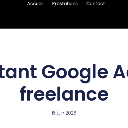
Accueil
Prestations
Contact
tant Google A
freelance
16 juin 2026