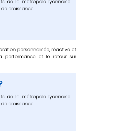
ts de la métropole lyonnaise
r de croissance.
oration personnalisée, réactive et
a performance et le retour sur
?
ts de la métropole lyonnaise
r de croissance.