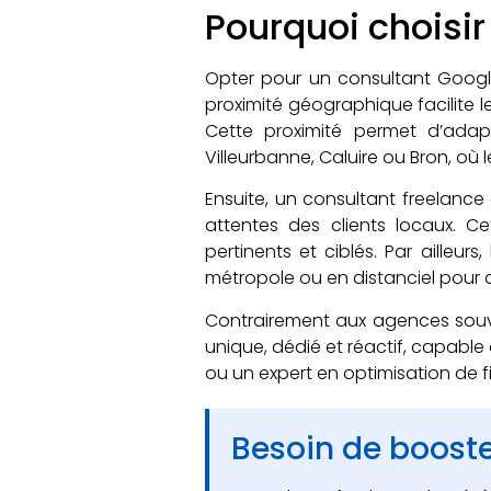
Pourquoi choisir
Opter pour un consultant Google
proximité géographique facilite 
Cette proximité permet d’adap
Villeurbanne, Caluire ou Bron, o
Ensuite, un consultant freelance 
attentes des clients locaux. C
pertinents et ciblés. Par ailleur
métropole ou en distanciel pour d
Contrairement aux agences souven
unique, dédié et réactif, capa
ou un expert en optimisation de f
Besoin de booster