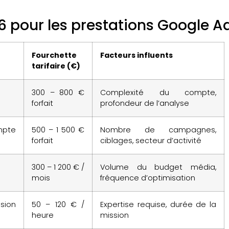
6 pour les prestations Google A
Fourchette
Facteurs influents
tarifaire (€)
300 – 800 €
Complexité du compte,
forfait
profondeur de l’analyse
ompte
500 – 1 500 €
Nombre de campagnes,
forfait
ciblages, secteur d’activité
300 – 1 200 € /
Volume du budget média,
mois
fréquence d’optimisation
sion
50 – 120 € /
Expertise requise, durée de la
heure
mission