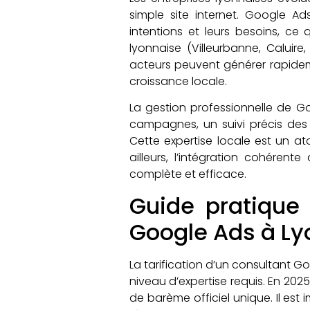
simple site internet. Google Ads
intentions et leurs besoins, ce
lyonnaise (Villeurbanne, Caluir
acteurs peuvent générer rapideme
croissance locale.
La gestion professionnelle de G
campagnes, un suivi précis des 
Cette expertise locale est un ato
ailleurs, l’intégration cohérent
complète et efficace.
Guide pratique 
Google Ads à Ly
La tarification d’un consultant G
niveau d’expertise requis. En 2025
de barème officiel unique. Il es