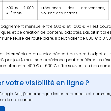
500 € – 2 000
Fréquence des interventions,
€ / mois
volume des actions
mpagnement mensuel entre 500 € et 1 000 € HT est couran
hniques et de création de contenu adaptés. L’audit initial
inir une feuille de route claire. Il peut varier de 600 € à 3 5
ior, intermédiaire ou senior dépend de votre budget et d
€ par jour), mais son expérience peut accélérer les résu
 journalier entre 400 € et 600 € offre souvent un bon comp
 votre visibilité en ligne ?
et Google Ads, j’accompagne les entrepreneurs et commer
ur de croissance.