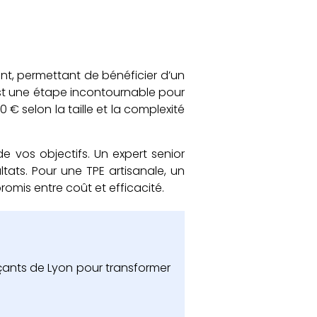
t, permettant de bénéficier d’un
 est une étape incontournable pour
00 € selon la taille et la complexité
e vos objectifs. Un expert senior
ltats. Pour une TPE artisanale, un
romis entre coût et efficacité.
çants de Lyon pour transformer