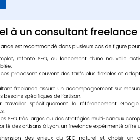
l à un consultant freelance
elance est recommandé dans plusieurs cas de figure pour 
plet, refonte SEO, ou lancement d’une nouvelle activi
blée.
nces proposent souvent des tarifs plus flexibles et adapt
ltant freelance assure un accompagnement sur mesure
besoins spécifiques de l’artisan.
travailler spécifiquement le référencement Google B
ts.
s SEO très larges ou des stratégies multi-canaux compl
ité des artisans à Lyon, un freelance expérimenté offre un
éhension des enjeux du SEO naturel et choisir un 