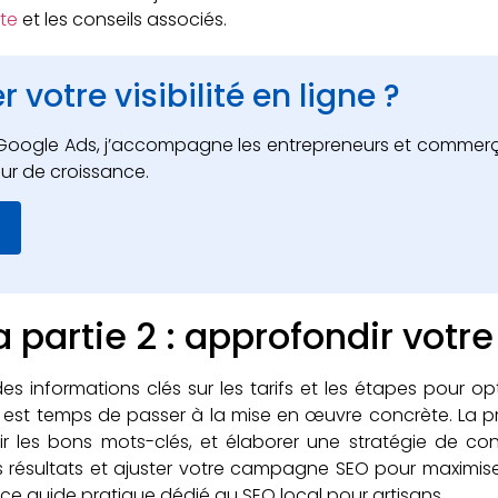
ite
et les conseils associés.
 votre visibilité en ligne ?
et Google Ads, j’accompagne les entrepreneurs et commer
ur de croissance.
a partie 2 : approfondir votr
 informations clés sur les tarifs et les étapes pour op
 il est temps de passer à la mise en œuvre concrète. La 
sir les bons mots-clés, et élaborer une stratégie de co
ésultats et ajuster votre campagne SEO pour maximiser 
ce guide pratique dédié au SEO local pour artisans.