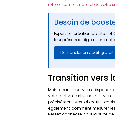
référencement naturel de votre s
Besoin de booster
Expert en création de sites 
leur présence digitale en mote
Demander un audit gratuit
Transition vers l
Maintenant que vous disposez des
votre activité artisanale à Lyon,
précisément vos objectifs, choi
également comment mesurer les r
Restez connecté pour la suite de 