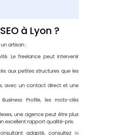
 SEO à Lyon ?
un artisan :
té. Le freelance peut intervenir
és aux petites structures que les
, avec un contact direct et une
usiness Profile, les mots-clés
exes, une agence peut être plus
 excellent rapport qualité-prix.
consultant adapté, consultez
le