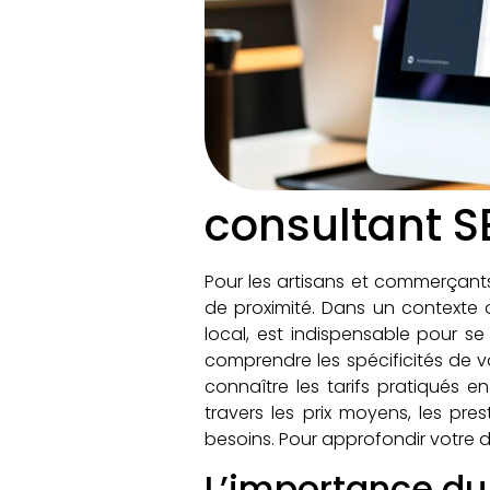
consultant SE
Pour les artisans et commerçants 
de proximité. Dans un contexte 
local, est indispensable pour s
comprendre les spécificités de 
connaître les tarifs pratiqués e
travers les prix moyens, les pre
besoins. Pour approfondir votre
L’importance du 