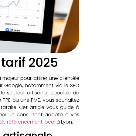
tarif 2025
 majeur pour attirer une clientèle
sur Google, notamment via le SEO
le secteur artisanal, capable de
e TPE ou une PME, vous souhaitez
tataire. Cet article vous guide à
ionner un consultant adapté à vos
 de référencement local
à Lyon.
 artisanale