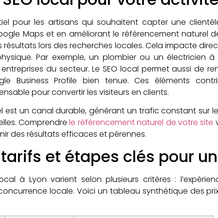
ntiel pour les artisans qui souhaitent capter une clien
oogle Maps et en améliorant le référencement naturel d
résultats lors des recherches locales. Cela impacte directe
physique. Par exemple, un plombier ou un électricien à
et entreprises du secteur. Le SEO local permet aussi de r
gle Business Profile bien tenue. Ces éléments cont
ensable pour convertir les visiteurs en clients.
l est un canal durable, générant un trafic constant sur 
elles. Comprendre
le référencement naturel de votre site
v
ir des résultats efficaces et pérennes.
 tarifs et étapes clés pour un
ocal à Lyon varient selon plusieurs critères : l’expéri
t la concurrence locale. Voici un tableau synthétique des