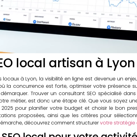
O local artisan à Lyon 
locaux à Lyon, la visibilité en ligne est devenue un enjeu
où la concurrence est forte, optimiser votre présence 
e démarquer. Trouver un consultant SEO spécialisé dans 
votre métier, est donc une étape clé. Que vous soyez un
n 2025 pour planifier votre budget et choisir le bon pres
stations proposées, ainsi que les critères pour sélect
 démarche, découvrez comment structurer
votre stratégie
SEO local pour votre activité