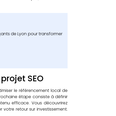
çants de Lyon pour transformer
e projet SEO
timiser le référencement local de
prochaine étape consiste à définir
ntenu efficace. Vous découvrirez
votre retour sur investissement.