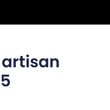
 artisan
25