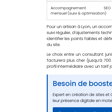
Accompagnement SEO
mensuel (suivi & optimisation)
Pour un artisan à Lyon, un acco
suivi régulier, d’ajustements tec
identifier les points faibles et déf
du site.
Le choix entre un consultant jun
facturera plus cher (jusqu’à 700 
profil intermédiaire avec un tarif
Besoin de booster
Expert en création de sites 
leur présence digitale en mote