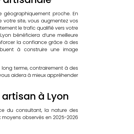
tèle géographiquement proche. En
e votre site, vous augmentez vos
ment le trafic qualifié vers votre
 Lyon bénéficiera d’une meilleure
enforcer la confiance grâce à des
ribuent à construire une image
le long terme, contrairement à des
ous aidera à mieux appréhender
 artisan à Lyon
ence du consultant, la nature des
 prix moyens observés en 2025-2026