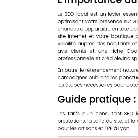
Le SEO local est un levier esse
optimisant votre présence sur G
chances d’apparaître en tête des 
site internet et votre boutique 
visibilité auprès des habitants 
avis clients et une fiche Goo
professionnelle et crédible, indisp
En outre, le référencement nature
campagnes publicitaires ponctu
les étapes nécessaires pour obten
Guide pratique :
Les tarifs d’un consultant SEO l
prestations, la taille du site, e
pour les artisans et TPE à Lyon :