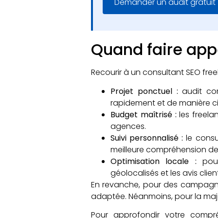
Demander un audit gratuit
Quand faire appe
Recourir à un consultant SEO fre
Projet ponctuel :
audit com
rapidement et de manière ci
Budget maîtrisé :
les freela
agences.
Suivi personnalisé :
le consu
meilleure compréhension des 
Optimisation locale :
pour 
géolocalisés et les avis clien
En revanche, pour des campagne
adaptée. Néanmoins, pour la major
Pour approfondir votre compr