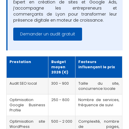
Expert en création de sites et Google Ads,
j’accompagne les entrepreneurs et
commerçants de Lyon pour transformer leur
présence digitale en moteur de croissance.
Demander un audit gratuit
Prestation
Budget
Facteurs
moyen
influençant le prix
2026 (€)
Audit SEO local
300 – 900
Taille du site,
concurrence locale
Optimisation
250 – 800
Nombre de services,
Google Business
fréquence de suivi
Profile
Optimisation site
500 – 2 000
Complexité, nombre
WordPress
de pages,