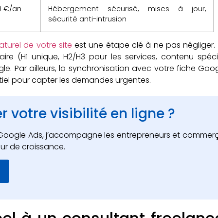
0 €/an
Hébergement sécurisé, mises à jour,
sécurité anti-intrusion
turel de votre site
est une étape clé à ne pas négliger.
aire (H1 unique, H2/H3 pour les services, contenu spéci
. Par ailleurs, la synchronisation avec votre fiche Goog
entiel pour capter les demandes urgentes.
 votre visibilité en ligne ?
et Google Ads, j’accompagne les entrepreneurs et commer
ur de croissance.