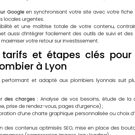
sur Google
en synchronisant votre site avec votre fiche 
s locales urgentes.
ibilité et une maîtrise totale de votre contenu, contr
met aussi d’intégrer facilement des outils de suivi et de
aximiser votre retour sur investissement.
 tarifs et étapes clés pour 
ombier à Lyon
s performant et adapté aux plombiers lyonnais suit p
er des charges :
Analyse de vos besoins, étude de la 
gne, prise de rendez-vous, pages d’urgence) ;
oration d’une charte graphique personnalisée ou choix d
on des contenus optimisés SEO, mise en place des bouto