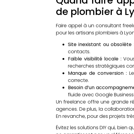
Quand faire app
de plombier à L
Faire appel à un consultant freel
pour les artisans plombiers à Lyon
Site inexistant ou obsolète 
contacts.
Faible visibilité locale :
Vous
recherches stratégiques co
Manque de conversion :
Le
correcte.
Besoin d’un accompagnemen
fluide avec Google Business 
Un freelance offre une grande réa
agences. De plus, la collaboratio
En revanche, pour des projets tr
Évitez les solutions DIY qui, bien