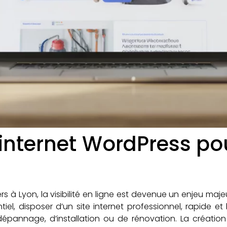
e internet WordPress po
rs à Lyon, la visibilité en ligne est devenue un enjeu maje
el, disposer d’un site internet professionnel, rapide et
pannage, d’installation ou de rénovation. La création 