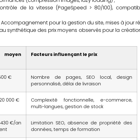
rformances (compression images, lazy loading) ;
ntrôle de la vitesse (PageSpeed > 80/100), compatibi
Accompagnement pour la gestion du site, mises à jour rég
leau synthétique des prix moyens observés pour la créati
 moyen
Facteurs influençant le prix
500 €
Nombre de pages, SEO local, design
personnalisé, délai de livraison
 20 000 €
Complexité fonctionnelle, e-commerce,
multi-langues, gestion de stock
-430 €/an
Limitation SEO, absence de propriété des
ent
données, temps de formation