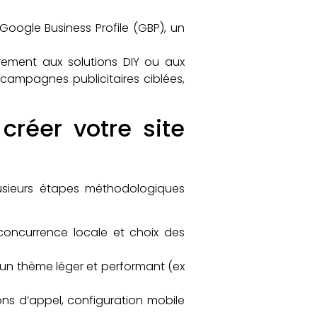
Google Business Profile (GBP), un
airement aux solutions DIY ou aux
s campagnes publicitaires ciblées,
créer votre site
lusieurs étapes méthodologiques
concurrence locale et choix des
’un thème léger et performant (ex
ns d’appel, configuration mobile