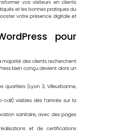
sformer vos visiteurs en clients
ratiqués et les bonnes pratiques du
oster votre présence digitale et
WordPress pour
la majorité des clients recherchent
Press bien conçu devient alors un
quartiers (Lyon 3, Villeurbanne,
all) visibles dès l’arrivée sur la
ovation sanitaire, avec des pages
éalisations et de certifications