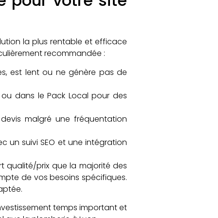
 pour votre site
ution la plus rentable et efficace
articulièrement recommandée :
es, est lent ou ne génère pas de
 ou dans le Pack Local pour des
devis malgré une fréquentation
c un suivi SEO et une intégration
t qualité/prix que la majorité des
compte de vos besoins spécifiques.
aptée.
n investissement temps important et