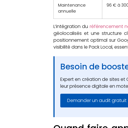
Maintenance
96 € à 30
annuelle
L’intégration du
référencement na
géolocalisés et une structure cl
positionnement optimal sur Google
visibilité dans le Pack Local, ess
Besoin de booster
Expert en création de sites 
leur présence digitale en mote
Demander un audit gratuit