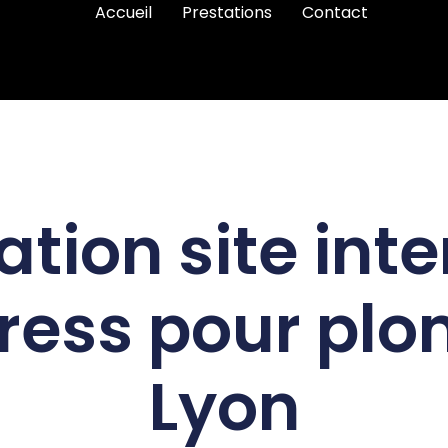
Accueil
Prestations
Contact
ation site inte
ess pour plo
Lyon