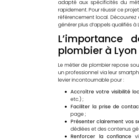
adapté aux spécificités du méti
rapidement. Pour réussir ce projet
référencement local. Découvre
générer plus d’appels qualifiés à 
L’importance 
plombier à Lyon
Le métier de plombier repose souve
un professionnel via leur smartp
levier incontournable pour :
Accroître votre visibilité lo
etc.) ;
Faciliter la prise de cont
page ;
Présenter clairement vos s
dédiées et des contenus géo
Renforcer la confiance
vi