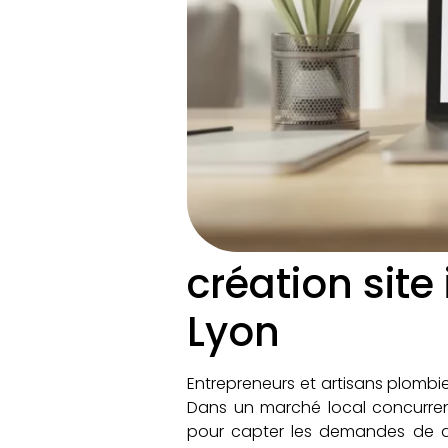
création sit
Lyon
Entrepreneurs et artisans plombie
Dans un marché local concurrenti
pour capter les demandes de dé