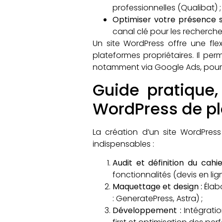
professionnelles (Qualibat) ;
Optimiser votre présence 
canal clé pour les recherche
Un site WordPress offre une flex
plateformes propriétaires. Il per
notamment via Google Ads, pour m
Guide pratique,
WordPress de pl
La création d’un site WordPres
indispensables :
Audit et définition du cahi
fonctionnalités (devis en li
Maquettage et design :
Élab
: GeneratePress, Astra) ;
Développement :
Intégrati