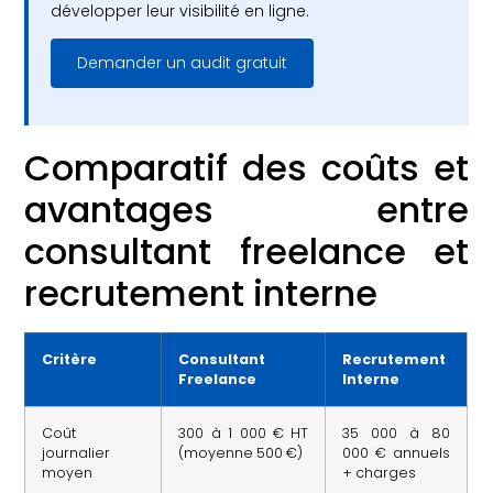
développer leur visibilité en ligne.
Demander un audit gratuit
Comparatif des coûts et
avantages entre
consultant freelance et
recrutement interne
Critère
Consultant
Recrutement
Freelance
Interne
Coût
300 à 1 000 € HT
35 000 à 80
journalier
(moyenne 500 €)
000 € annuels
moyen
+ charges