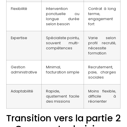
Flexibilité
Intervention
Contrat à long
ponctuelle ou
terme,
longue durée
engagement
selon besoin
fort
Expertise
Spécialiste pointu,
Varie selon
souvent multi-
profil recruté,
compétences
nécessite
formation
Gestion
Minimal,
Recrutement,
administrative
facturation simple
paie, charges
sociales
Adaptabilité
Rapide,
Moins flexible,
ajustement facile
difficile à
des missions
réorienter
Transition vers la partie 2