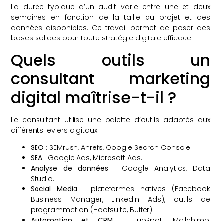
La durée typique d’un audit varie entre une et deux
semaines en fonction de la taille du projet et des
données disponibles. Ce travail permet de poser des
bases solides pour toute stratégie digitale efficace.
Quels outils un
consultant marketing
digital maîtrise-t-il ?
Le consultant utilise une palette d’outils adaptés aux
différents leviers digitaux :
SEO
: SEMrush, Ahrefs, Google Search Console.
SEA
: Google Ads, Microsoft Ads.
Analyse de données
: Google Analytics, Data
Studio.
Social Media
: plateformes natives (Facebook
Business Manager, LinkedIn Ads), outils de
programmation (Hootsuite, Buffer).
Automation et CRM
: HubSpot, Mailchimp,