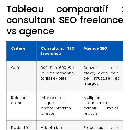
Tableau comparatif :
consultant SEO freelance
vs agence
Critère
Consultant SEO
Agence SEO
freelance
Coût
300 € à 600 € /
Souvent plus
jour en moyenne,
élevé, avec frais
tarifs flexibles
de structure et
marges
Relation
Interlocuteur
Multiples
client
unique,
interlocuteurs,
communication
parfois moins
directe
réactifs
Flexibilité
Adaptation
Processus plus