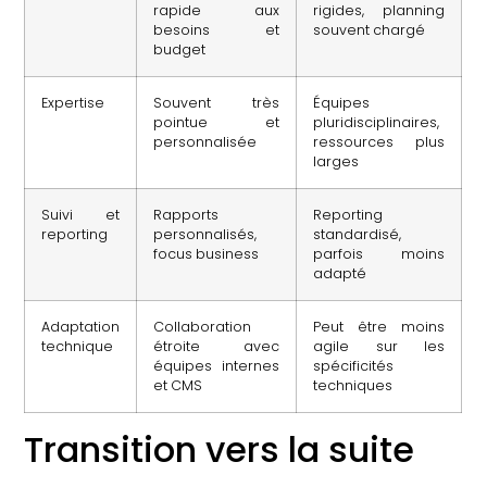
rapide aux
rigides, planning
besoins et
souvent chargé
budget
Expertise
Souvent très
Équipes
pointue et
pluridisciplinaires,
personnalisée
ressources plus
larges
Suivi et
Rapports
Reporting
reporting
personnalisés,
standardisé,
focus business
parfois moins
adapté
Adaptation
Collaboration
Peut être moins
technique
étroite avec
agile sur les
équipes internes
spécificités
et CMS
techniques
Transition vers la suite