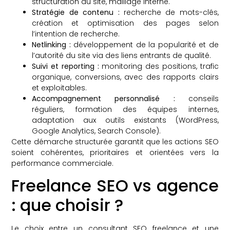
structuration du site, maillage interne.
Stratégie de contenu :
recherche de mots-clés,
création et optimisation des pages selon
l’intention de recherche.
Netlinking :
développement de la popularité et de
l’autorité du site via des liens entrants de qualité.
Suivi et reporting :
monitoring des positions, trafic
organique, conversions, avec des rapports clairs
et exploitables.
Accompagnement personnalisé :
conseils
réguliers, formation des équipes internes,
adaptation aux outils existants (WordPress,
Google Analytics, Search Console).
Cette démarche structurée garantit que les actions SEO
soient cohérentes, prioritaires et orientées vers la
performance commerciale.
Freelance SEO vs agence
: que choisir ?
Le choix entre un consultant SEO freelance et une