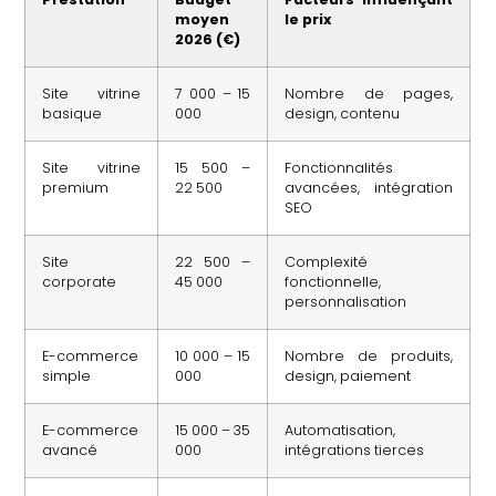
moyen
le prix
2026 (€)
Site vitrine
7 000 – 15
Nombre de pages,
basique
000
design, contenu
Site vitrine
15 500 –
Fonctionnalités
premium
22 500
avancées, intégration
SEO
Site
22 500 –
Complexité
corporate
45 000
fonctionnelle,
personnalisation
E-commerce
10 000 – 15
Nombre de produits,
simple
000
design, paiement
E-commerce
15 000 – 35
Automatisation,
avancé
000
intégrations tierces