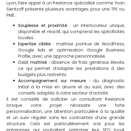
Lyon, faire appel à un freelance spécialisé comme Yvan
Sientzoff présente plusieurs avantages pour une TPE ou
PME :
Souplesse et proximité :
un interlocuteur unique,
disponible et réactif, qui comprend les spécificités
locales.
Expertise ciblée :
maîtrise pointue de WordPress,
Google Ads et optimisation Google Business
Profile, avec une approche personnalisée.
Coût maîtrisé :
absence de frais généraux élevés,
ce qui permet d’adapter les prestations à des
budgets plus restreints.
Accompagnement sur mesure :
du diagnostic
initial à la mise en œuvre et au suivi, avec des
conseils adaptés à votre secteur d’activité.
Il est conseillé de solliciter un consultant freelance
lorsque votre projet nécessite une forte
personnalisation, une attention particulière à la qualité
et un suivi régulier sans les contraintes d’une grande
structure. Cela est particulièrement vrai pour les
entreprises qui souhaitent optimiser leur SEO local,