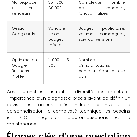
Marketplace
35 000 –
Complexité, nombre
/ multi-
80 000
de vendeurs,
vendeurs
fonctionnalités
Gestion
Variable
Budget publicitaire,
Google Ads
selon
volume campagnes,
budget
suivi conversions
média
Optimisation
1 000 – 5
Nombre
Google
000
d’implantations,
Business
contenu, réponses aux
Profile
avis
Ces fourchettes illustrent la diversité des projets et
l’importance d’un diagnostic précis avant de définir un
devis. Les facteurs clés incluent le niveau de
personnalisation, la complexité technique, les besoins
en SEO, l’intégration d’automatisations et la
maintenance.
Étapes clés d’une prestation