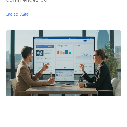
commencez par
Lire La Suite →