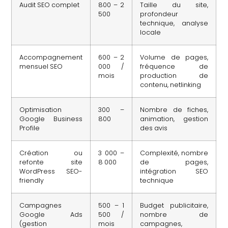
Audit SEO complet
800 – 2
Taille du site,
500
profondeur
technique, analyse
locale
Accompagnement
600 – 2
Volume de pages,
mensuel SEO
000 /
fréquence de
mois
production de
contenu, netlinking
Optimisation
300 –
Nombre de fiches,
Google Business
800
animation, gestion
Profile
des avis
Création ou
3 000 –
Complexité, nombre
refonte site
8 000
de pages,
WordPress SEO-
intégration SEO
friendly
technique
Campagnes
500 – 1
Budget publicitaire,
Google Ads
500 /
nombre de
(gestion
mois
campagnes,