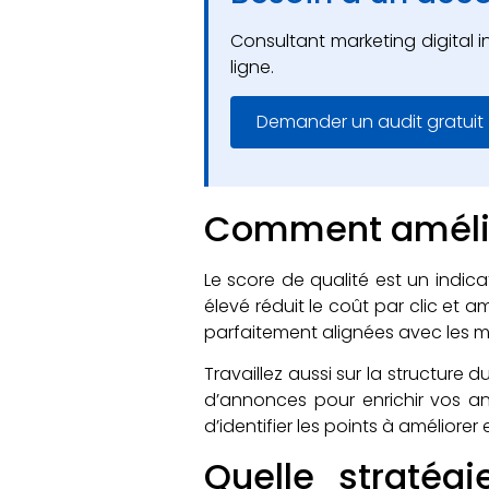
Consultant marketing digital 
ligne.
Demander un audit gratuit
Comment amélior
Le score de qualité est un indic
élevé réduit le coût par clic et 
parfaitement alignées avec les mo
Travaillez aussi sur la structure
d’annonces pour enrichir vos a
d’identifier les points à améliore
Quelle stratég