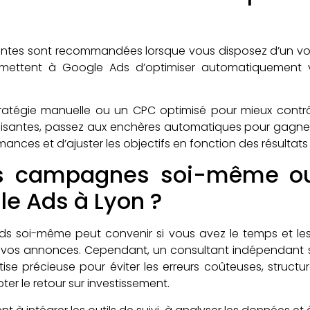
igentes sont recommandées lorsque vous disposez d’un vo
rmettent à Google Ads d’optimiser automatiquement 
ratégie manuelle ou un CPC optimisé pour mieux contrôle
santes, passez aux enchères automatiques pour gagner e
rmances et d’ajuster les objectifs en fonction des résultat
les campagnes soi-même o
le Ads à Lyon ?
s soi-même peut convenir si vous avez le temps et le
nt vos annonces. Cependant, un consultant indépendant 
ise précieuse pour éviter les erreurs coûteuses, struct
ter le retour sur investissement.