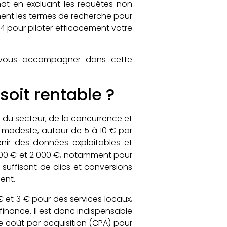
chat en excluant les requêtes non
ement les termes de recherche pour
s 4 pour piloter efficacement votre
 vous accompagner dans cette
oit rentable ?
u secteur, de la concurrence et
t modeste, autour de 5 à 10 € par
nir des données exploitables et
800 € et 2 000 €, notamment pour
suffisant de clics et conversions
ent.
 € et 3 € pour des services locaux,
finance. Il est donc indispensable
e coût par acquisition (CPA) pour