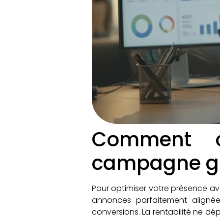
Comment o
campagne go
Pour optimiser votre présence av
annonces parfaitement alignée
conversions. La rentabilité ne d