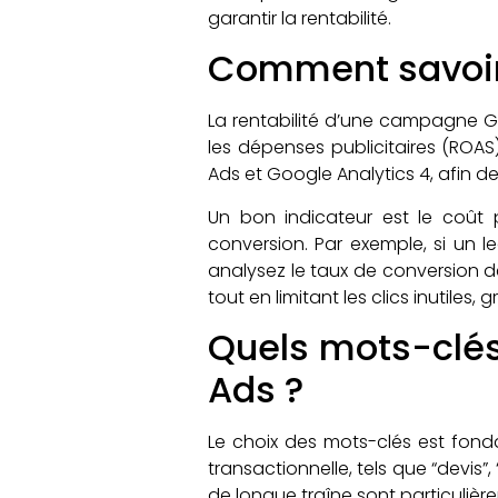
garantir la rentabilité.
Comment savoir
La rentabilité d’une campagne Go
les dépenses publicitaires (ROAS)
Ads et Google Analytics 4, afin de
Un bon indicateur est le coût 
conversion. Par exemple, si un 
analysez le taux de conversion d
tout en limitant les clics inutiles
Quels mots-clés
Ads ?
Le choix des mots-clés est fondam
transactionnelle, tels que “devis”,
de longue traîne sont particulièrem