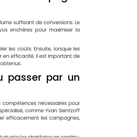
lume suffisant de conversions. Le
vos enchères pour maximiser la
r les coûts. Ensuite, lorsque les
n efficacité. Il est important de
s obtenus.
u passer par un
s compétences nécessaires pour
spécialisé, comme Yvan Sientzoff
urer efficacement les campagnes,