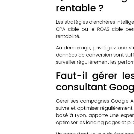
rentable ?
Les stratégies d’enchères intell
CPA cible ou le ROAS cible pe
rentabilité.
Au démarrage, privilégiez une st
données de conversion sont suffi
surveiller régulièrement les perfo
Faut-il gérer 
consultant Goog
Gérer ses campagnes Google Ad
suivre et optimiser régulièreme
basé à Lyon, apporte une expert
optimiser les landing pages et pilo