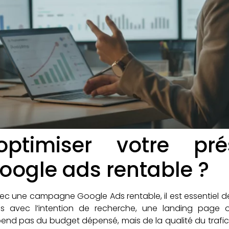
ptimiser votre pré
ogle ads rentable ?
ec une campagne Google Ads rentable, il est essentiel d
s avec l’intention de recherche, une landing page op
épend pas du budget dépensé, mais de la qualité du trafi