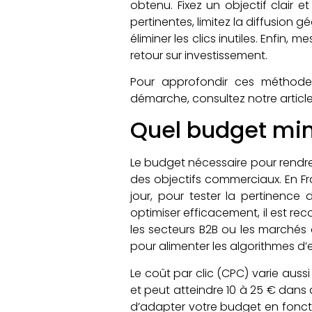
obtenu. Fixez un objectif clair 
pertinentes, limitez la diffusion
éliminer les clics inutiles. Enfin
retour sur investissement.
Pour approfondir ces méthod
démarche, consultez notre article
Quel budget min
Le budget nécessaire pour rend
des objectifs commerciaux. En Fr
jour, pour tester la pertinenc
optimiser efficacement, il est 
les secteurs B2B ou les marchés 
pour alimenter les algorithmes d’e
Le coût par clic (CPC) varie aussi
et peut atteindre 10 à 25 € dans 
d’adapter votre budget en foncti