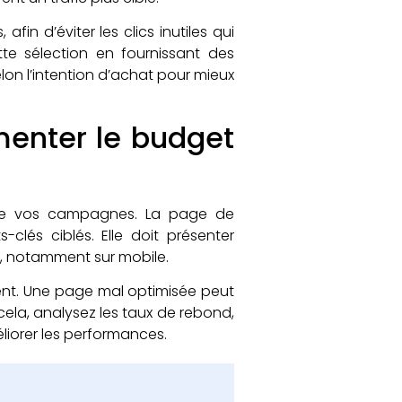
fin d’éviter les clics inutiles qui
tte sélection en fournissant des
on l’intention d’achat pour mieux
menter le budget
é de vos campagnes. La page de
lés ciblés. Elle doit présenter
er, notamment sur mobile.
ent. Une page mal optimisée peut
ela, analysez les taux de rebond,
éliorer les performances.