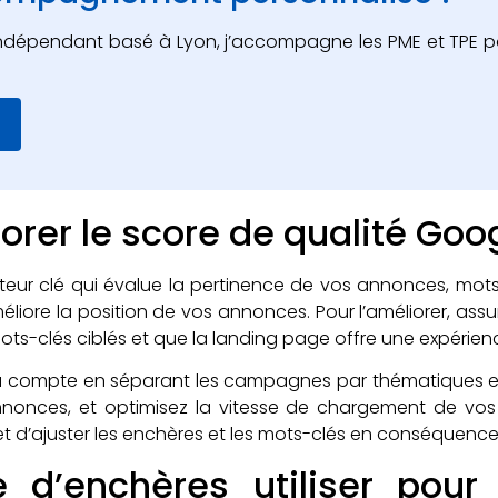
indépendant basé à Lyon, j’accompagne les PME et TPE pou
er le score de qualité Goog
ateur clé qui évalue la pertinence de vos annonces, mot
améliore la position de vos annonces. Pour l’améliorer, 
ts-clés ciblés et que la landing page offre une expérience
 du compte en séparant les campagnes par thématiques et i
nnonces, et optimisez la vitesse de chargement de vos 
r et d’ajuster les enchères et les mots-clés en conséquence
ie d’enchères utiliser po