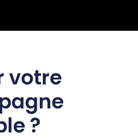
 votre
mpagne
le ?