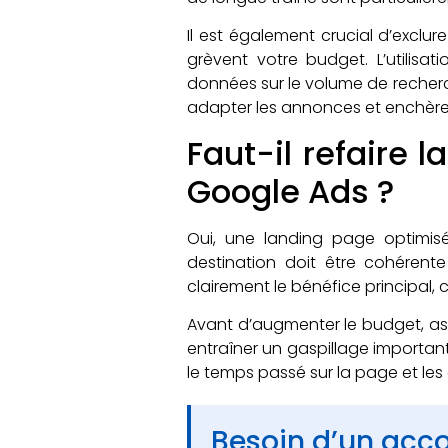
Il est également crucial d’exclure
grèvent votre budget. L’utilisa
données sur le volume de recherc
adapter les annonces et enchère
Faut-il refaire
Google Ads ?
Oui, une landing page optimis
destination doit être cohérent
clairement le bénéfice principal, 
Avant d’augmenter le budget, as
entraîner un gaspillage importan
le temps passé sur la page et les 
Besoin d’un ac