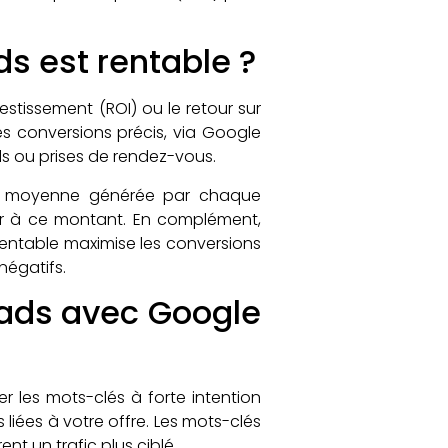
 est rentable ?
stissement (ROI) ou le retour sur
des conversions précis, via Google
els ou prises de rendez-vous.
leur moyenne générée par chaque
eur à ce montant. En complément,
rentable maximise les conversions
 négatifs.
eads avec Google
er les mots-clés à forte intention
s liées à votre offre. Les mots-clés
nt un trafic plus ciblé.