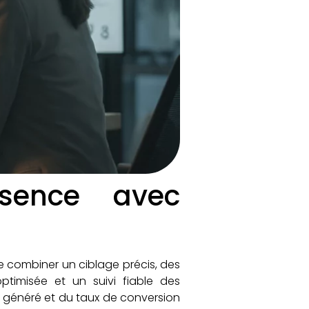
sence avec
e combiner un ciblage précis, des
timisée et un suivi fiable des
c généré et du taux de conversion