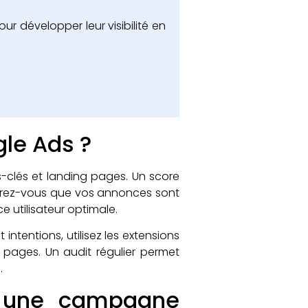
r développer leur visibilité en
le Ads ?
s-clés et landing pages. Un score
assurez-vous que vos annonces sont
 utilisateur optimale.
ntentions, utilisez les extensions
pages. Un audit régulier permet
.
ur une campagne