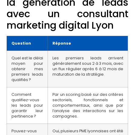
la génération de leads
avec un consultant
marketing digital Lyon
Question
Réponse
Quel est le délai
Les premiers leads arrivent
moyen pour
généralement sous 2 à 3 mois, avec
obtenir mes
un flux régulier après 6 à 12 mois de
premiers leads
maturation de la stratégie.
qualifiés ?
Comment
Par un scoring basé sur des critères
qualifiez-vous
sectoriels, fonctionnels et
les leads pour
comportementaux, ainsi que par
garantir leur
l’analyse des interactions sur les
pertinence ?
campagnes.
Pouvez-vous
Oui, plusieurs PME lyonnaises ont été