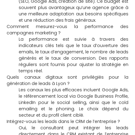
(SEO, Google Ads, création de site). Ce budget est
souvent plus avantageux qu’une agence grâce à
une meilleure adaptation aux besoins spécifiques
et une réduction des frais généraux.
Comment mesurez-vous la performance des
campagnes marketing ?
La performance est suivie à travers des
indicateurs clés tels que le taux d’ouverture des
emails, le taux d’engagement, le nombre de leads
générés et le taux de conversion. Des rapports
réguliers sont fournis pour ajuster la stratégie en
temps réel.
Quels canaux digitaux sont privilégiés pour la
génération de leads à Lyon ?
Les canaux les plus efficaces incluent Google Ads,
le référencement local via Google Business Profile,
LinkedIn pour le social selling, ainsi que le cold
emailing et le phoning. Le choix dépend du
secteur et du profil client ciblé.
Intégrez-vous les leads dans le CRM de l’entreprise ?
Oui, le consultant peut intégrer les leads
directement dans le CRM existant de l’entreprise