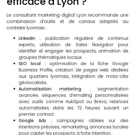
efficace à Lyon ?
Le consultant marketing digital Lyon recommande une
combinaison d’outils et de canaux adaptés au
contexte lyonnais :
LinkedIn
: publication régulière de contenus
experts, utilisation de Sales Navigator pour
identifier et engager les prospects, animation de
groupes thématiques locaux.
SEO local
: optimisation de la fiche Google
Business Profile, création de pages web dédiées
aux quartiers lyonnais, intégration de mots-clés
géolocalisés.
Automatisation marketing
: segmentation
avancée, séquences d’emailing personnalisées
avec outils comme HubSpot ou Brevo, relances
automatisées dans les 72 heures suivant un
premier contact.
Google Ads
: campagnes ciblées sur des
intentions précises, remarketing, annonces locales
pour capter les prospects à forte intention.