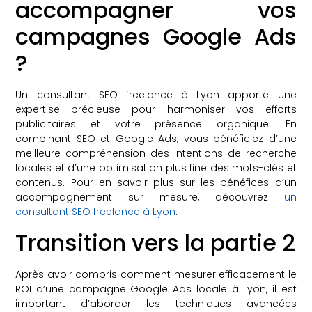
accompagner vos
campagnes Google Ads
?
Un consultant SEO freelance à Lyon apporte une
expertise précieuse pour harmoniser vos efforts
publicitaires et votre présence organique. En
combinant SEO et Google Ads, vous bénéficiez d’une
meilleure compréhension des intentions de recherche
locales et d’une optimisation plus fine des mots-clés et
contenus. Pour en savoir plus sur les bénéfices d’un
accompagnement sur mesure, découvrez
un
consultant SEO freelance à Lyon
.
Transition vers la partie 2
Après avoir compris comment mesurer efficacement le
ROI d’une campagne Google Ads locale à Lyon, il est
important d’aborder les techniques avancées