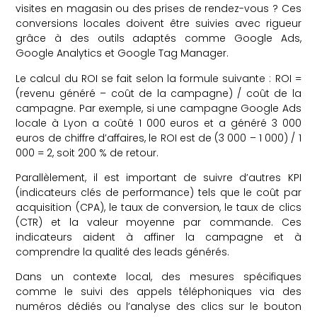
visites en magasin ou des prises de rendez-vous ? Ces
conversions locales doivent être suivies avec rigueur
grâce à des outils adaptés comme Google Ads,
Google Analytics et Google Tag Manager.
Le calcul du ROI se fait selon la formule suivante : ROI =
(revenu généré – coût de la campagne) / coût de la
campagne. Par exemple, si une campagne Google Ads
locale à Lyon a coûté 1 000 euros et a généré 3 000
euros de chiffre d’affaires, le ROI est de (3 000 – 1 000) / 1
000 = 2, soit 200 % de retour.
Parallèlement, il est important de suivre d’autres KPI
(indicateurs clés de performance) tels que le coût par
acquisition (CPA), le taux de conversion, le taux de clics
(CTR) et la valeur moyenne par commande. Ces
indicateurs aident à affiner la campagne et à
comprendre la qualité des leads générés.
Dans un contexte local, des mesures spécifiques
comme le suivi des appels téléphoniques via des
numéros dédiés ou l’analyse des clics sur le bouton