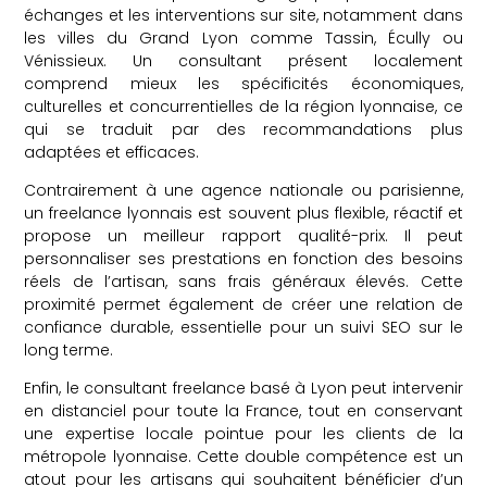
échanges et les interventions sur site, notamment dans
les villes du Grand Lyon comme Tassin, Écully ou
Vénissieux. Un consultant présent localement
comprend mieux les spécificités économiques,
culturelles et concurrentielles de la région lyonnaise, ce
qui se traduit par des recommandations plus
adaptées et efficaces.
Contrairement à une agence nationale ou parisienne,
un freelance lyonnais est souvent plus flexible, réactif et
propose un meilleur rapport qualité-prix. Il peut
personnaliser ses prestations en fonction des besoins
réels de l’artisan, sans frais généraux élevés. Cette
proximité permet également de créer une relation de
confiance durable, essentielle pour un suivi SEO sur le
long terme.
Enfin, le consultant freelance basé à Lyon peut intervenir
en distanciel pour toute la France, tout en conservant
une expertise locale pointue pour les clients de la
métropole lyonnaise. Cette double compétence est un
atout pour les artisans qui souhaitent bénéficier d’un