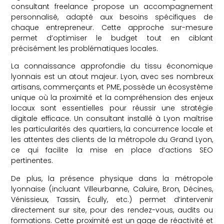
consultant freelance propose un accompagnement
personnalisé, adapté aux besoins spécifiques de
chaque entrepreneur. Cette approche sur-mesure
permet d’optimiser le budget tout en ciblant
précisément les problématiques locales.
La connaissance approfondie du tissu économique
lyonnais est un atout majeur. Lyon, avec ses nombreux
artisans, commerçants et PME, possède un écosystème
unique où la proximité et la compréhension des enjeux
locaux sont essentielles pour réussir une stratégie
digitale efficace. Un consultant installé à Lyon maîtrise
les particularités des quartiers, la concurrence locale et
les attentes des clients de la métropole du Grand Lyon,
ce qui facilite la mise en place d’actions SEO
pertinentes.
De plus, la présence physique dans la métropole
lyonnaise (incluant Villeurbanne, Caluire, Bron, Décines,
Vénissieux, Tassin, Écully, etc.) permet d’intervenir
directement sur site, pour des rendez-vous, audits ou
formations. Cette proximité est un gage de réactivité et