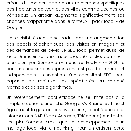
créant du contenu adapté aux recherches spécifiques
des habitants de Lyon et des villes comme Décines ou
Vénissieux, un artisan augmente significativement ses
chances d’apparaître dans le fameux « pack local » de
Google.
Cette visibilité accrue se traduit par une augmentation
des appels téléphoniques, des visites en magasin et
des demandes de devis. Le SEO local permet aussi de
se différencier sur des mots-clés très ciblés comme «
plombier Lyon 3ème » ou « menuisier Écully ». En 2025, la
concurrence sur ces expressions est plus forte, rendant
indispensable l’intervention d’un consultant SEO local
capable de maîtriser les spécificités du marché
lyonnais et de ses algorithmes.
Un référencement local efficace ne se limite pas à la
simple création d’une fiche Google My Business : il inclut
également la gestion des avis clients, la cohérence des
informations NAP (Nom, Adresse, Téléphone) sur toutes
les plateformes, ainsi que le développement d’un
maillage local via le netlinking. Pour un artisan, cette