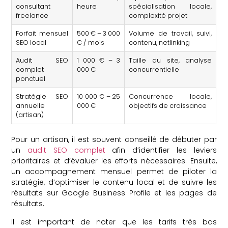
consultant
heure
spécialisation locale,
freelance
complexité projet
Forfait mensuel
500 € – 3 000
Volume de travail, suivi,
SEO local
€ / mois
contenu, netlinking
Audit SEO
1 000 € – 3
Taille du site, analyse
complet
000 €
concurrentielle
ponctuel
Stratégie SEO
10 000 € – 25
Concurrence locale,
annuelle
000 €
objectifs de croissance
(artisan)
Pour un artisan, il est souvent conseillé de débuter par
un
audit SEO complet
afin d’identifier les leviers
prioritaires et d’évaluer les efforts nécessaires. Ensuite,
un accompagnement mensuel permet de piloter la
stratégie, d’optimiser le contenu local et de suivre les
résultats sur Google Business Profile et les pages de
résultats.
Il est important de noter que les tarifs très bas