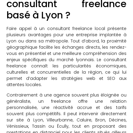
consultant freelance
basé à Lyon ?
Faire appel à un consultant freelance local présente
plusieurs avantages pour une entreprise implantée à
Lyon ou dans sa métropole. Tout d’abord, la proximité
géographique facilite les échanges directs, les rendez-
vous en présentiel et une meilleure compréhension des
enjeux spécifiques du marché lyonnais. Le consultant
freelance connaît les particularités économiques,
culturelles et concurrentielles de la région, ce qui lui
permet d’adapter les stratégies web et SEO aux
attentes locales.
Contrairement à une agence souvent plus éloignée ou
généraliste, un freelance offre une relation
personnalisée, une réactivité accrue et des tarifs
souvent plus compétitifs. Il peut intervenir directement
sur site à Lyon, Villeurbanne, Caluire, Bron, Décines,
Vénissieux, Tassin ou Écully, tout en proposant des
prestations en distanciel pour les clients situés ailleurs