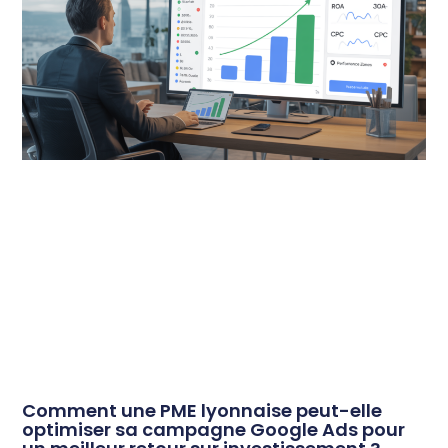
Comment une PME lyonnaise peut-elle
optimiser sa campagne Google Ads pour