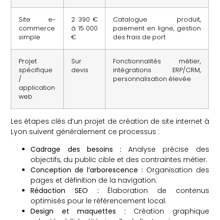
Site e-
2 390 €
Catalogue produit,
commerce
à 15 000
paiement en ligne, gestion
simple
€
des frais de port
Projet
Sur
Fonctionnalités métier,
spécifique
devis
intégrations ERP/CRM,
/
personnalisation élevée
application
web
Les étapes clés d’un projet de création de site internet à
Lyon suivent généralement ce processus :
Cadrage des besoins :
Analyse précise des
objectifs, du public cible et des contraintes métier.
Conception de l’arborescence :
Organisation des
pages et définition de la navigation.
Rédaction SEO :
Élaboration de contenus
optimisés pour le référencement local.
Design et maquettes :
Création graphique