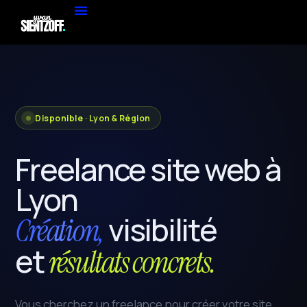
Disponible · Lyon & Région
Freelance site web à
Lyon
visibilité
Création,
et
résultats concrets.
Vous cherchez un freelance pour créer votre site