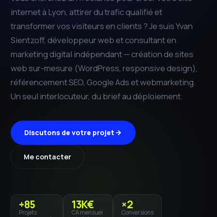
internet à Lyon, attirer du trafic qualifié et
transformer vos visiteurs en clients ? Je suis Yvan
Sientzoff, développeur web et consultant en
marketing digital indépendant — création de sites
web sur-mesure (WordPress, responsive design),
référencement SEO, Google Ads et webmarketing.
Un seul interlocuteur, du brief au déploiement.
Discutons de votre projet
Me contacter
+85
13K€
×2
Projets
CA mensuel
Conversions