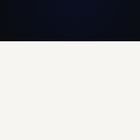
On en parle →